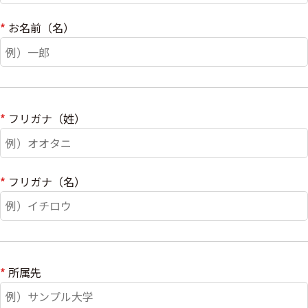
*
お名前（名）
*
フリガナ（姓）
*
フリガナ（名）
*
所属先