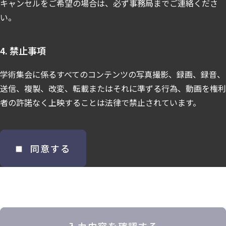
キャンセルをご希望の場合は、必ず事務局までご連絡くださ
い。
4. 禁止事項
学術集会に係るすべてのコンテンツの写真撮影、録画、録音、
送信、複製、改変、転載またはそれに準ずる行為、動画を権利
者の許諾なく上映することは法律で禁止されています。
同意する